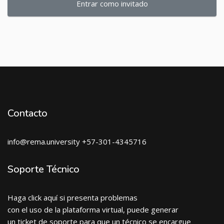
Entrar como invitado
Contacto
info@rema.university +57-301-4345716
Soporte Técnico
Haga click aquí si presenta problemas
con el uso de la plataforma virtual, puede generar
un ticket de soporte para que un técnico se encargue