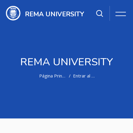
REMA UNIVERSITY
REMA UNIVERSITY
Página Principal
Entrar al sitio
Salta al contenido principal