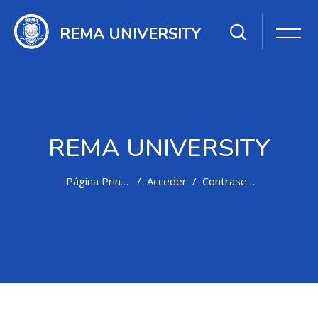
REMA UNIVERSITY
REMA UNIVERSITY
Página Principal
Acceder
Contraseña olvidada
Salta al contenido principal